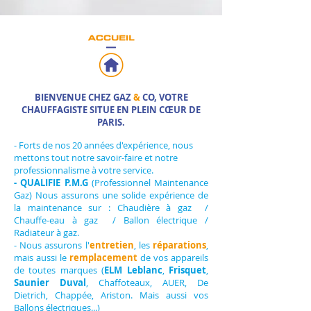
BIENVENUE CHEZ GAZ
&
CO, VOTRE
CHAUFFAGISTE SITUE EN PLEIN CŒUR DE
PARIS.
- Forts de nos 20 années d'expérience, nous
mettons tout notre savoir-faire et notre
professionnalisme à votre service.
- QUALIFIE P.M.G
(Professionnel Maintenance
Gaz) Nous assurons une solide expérience de
la maintenance sur : Chaudière à gaz /
Chauffe-eau à gaz / Ballon électrique /
Radiateur à gaz.
- Nous assurons l'
entretien
, les
réparations
,
mais aussi le
remplacement
de vos appareils
de toutes marques (
ELM Leblanc
,
Frisquet
,
Saunier Duval
, Chaffoteaux, AUER, De
Dietrich, Chappée, Ariston. Mais aussi vos
Ballons électriques...)