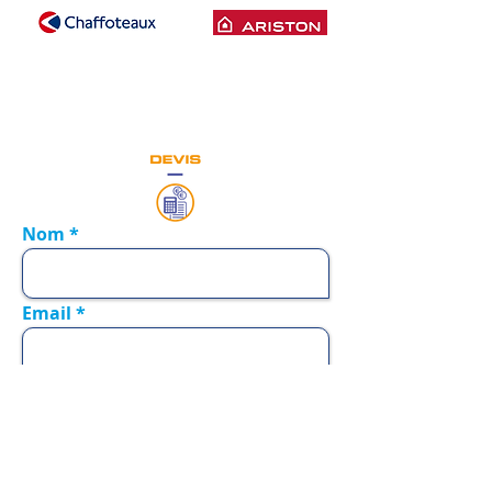
Nom
Email
Téléphone
Adresse