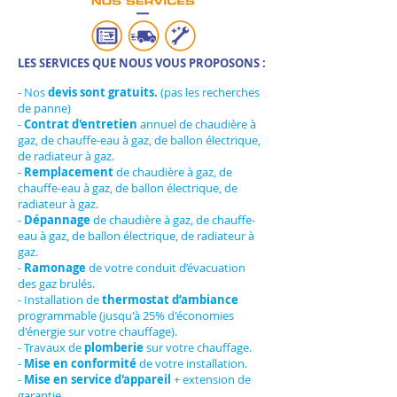
LES SERVICES QUE NOUS VOUS PROPOSONS :
- Nos
devis sont gratuits.
(pas les recherches
de panne)
-
Contrat d'entretien
annuel de chaudière à
gaz, de chauffe-eau à gaz, de ballon électrique,
de radiateur à gaz.
-
Remplacement
de chaudière à gaz, de
chauffe-eau à gaz, de ballon électrique, de
radiateur à gaz.
-
Dépannage
de chaudière à gaz, de chauffe-
eau à gaz, de ballon électrique, de radiateur à
gaz.
-
Ramonage
de votre conduit d’évacuation
des gaz brulés.
- Installation de
thermostat d’ambiance
programmable (jusqu'à 25% d'économies
d'énergie sur votre chauffage).
- Travaux de
plomberie
sur votre chauffage.
-
Mise en conformité
de votre installation.
-
Mise en service d'appareil
+ extension de
garantie.